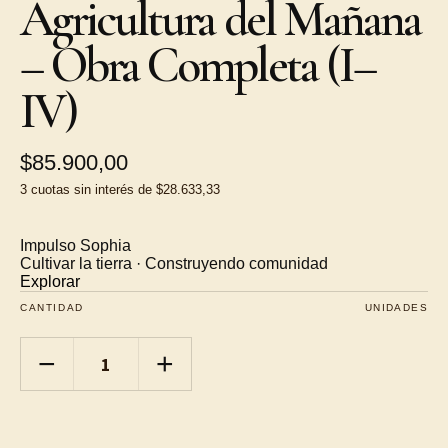
Agricultura del Mañana
– Obra Completa (I–
IV)
$85.900,00
3
cuotas sin interés de
$28.633,33
Impulso Sophia
Cultivar la tierra · Construyendo comunidad
Explorar
CANTIDAD
UNIDADES
−
+