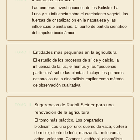
Las primeras investigaciones de los Kolisko. La
Luna y su influencia sobre el crecimiento vegetal, las
fuerzas de cristalización en la naturaleza y las
influencias planetarias. El punto de partida científico
del impulso biodinámico.
Entidades más pequeñas en la agricultura
TOMO II
El estudio de los procesos de sílice y calcio, la
influencia de la luz, el humus y las "pequeñas
partículas" sobre las plantas. Incluye los primeros
desarrollos de la dinamólisis capilar como método
de observación cualitativa.
Sugerencias de Rudolf Steiner para una
TOMO III
renovación de la agricultura
El tomo más práctico. Los preparados
biodinámicos uno por uno: cuerno de vaca, corteza
de roble, diente de león, manzanilla, milenrama,
ortiga, valeriana. Compost, estiércol, dinamólisis