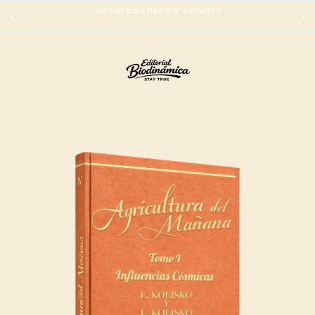
No son para decorar estantes