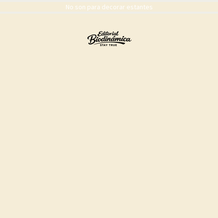
No son para decorar estantes