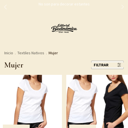
No son para decorar estantes
Inicio
.
Textiles Nativos
.
Mujer
Mujer
FILTRAR