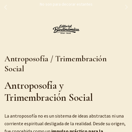
No son para decorar estantes
Antroposofía / Trimembración
Social
Antroposofía y
Trimembración Social
La antroposofía no es un sistema de ideas abstractas ni una
corriente espiritual desligada de la realidad. Desde su origen,
fue concebida como un
impulso práctico para la