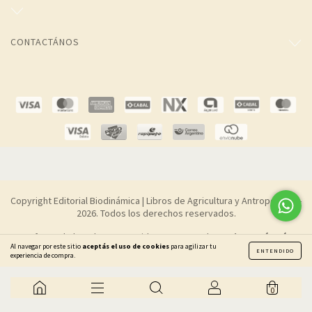
CONTACTÁNOS
Copyright Editorial Biodinámica | Libros de Agricultura y Antroposofía -
2026. Todos los derechos reservados.
Defensa de las y los consumidores. Para reclamos
ingresá acá.
Al navegar por este sitio
aceptás el uso de cookies
para agilizar tu
ENTENDIDO
Botón de arrepentimiento
experiencia de compra.
0