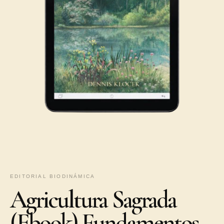
EDITORIAL BIODINÁMICA
Agricultura Sagrada
(Ebook) Fundamentos