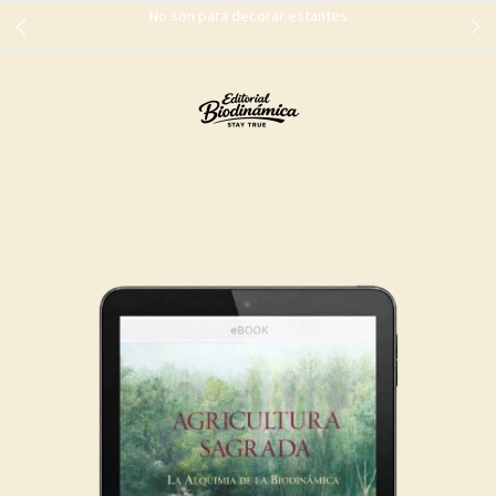
No son para decorar estantes