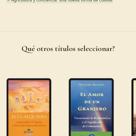
→ Agricultura y conciencia: una nueva forma de cultivar
Qué otros títulos seleccionar?