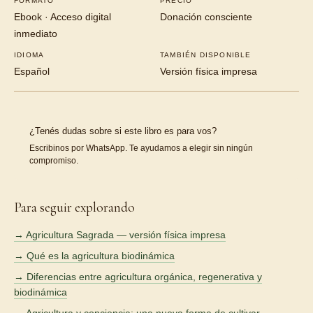
FORMATO
PRECIO
Ebook · Acceso digital
Donación consciente
inmediato
IDIOMA
TAMBIÉN DISPONIBLE
Español
Versión física impresa
¿Tenés dudas sobre si este libro es para vos?
Escribinos por WhatsApp. Te ayudamos a elegir sin ningún
compromiso.
Para seguir explorando
→ Agricultura Sagrada — versión física impresa
→ Qué es la agricultura biodinámica
→ Diferencias entre agricultura orgánica, regenerativa y
biodinámica