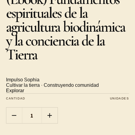
espirituales de la
agricultura biodinámica
y la conciencia de la
Tierra
Impulso Sophia
Cultivar la tierra · Construyendo comunidad
Explorar
CANTIDAD
UNIDADES
−
+