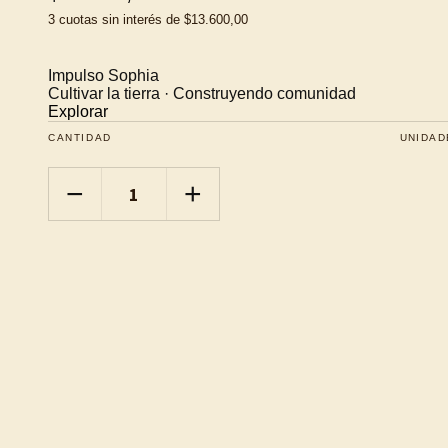
3
cuotas sin interés de
$13.600,00
Impulso Sophia
Cultivar la tierra · Construyendo comunidad
Explorar
CANTIDAD
UNIDAD
−
+