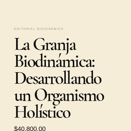
EDITORIAL BIODINÁMICA
La Granja
Biodinámica:
Desarrollando
un Organismo
Holístico
$40.800,00