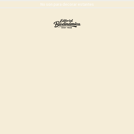
No son para decorar estantes