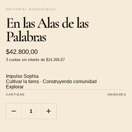
EDITORIAL BIODINÁMICA
En las Alas de las
Palabras
$42.800,00
3
cuotas sin interés de
$14.266,67
Impulso Sophia
Cultivar la tierra · Construyendo comunidad
Explorar
CANTIDAD
UNIDADES
−
+