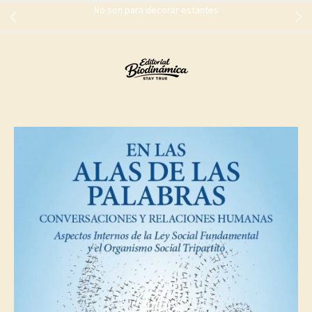
No son para decorar estantes