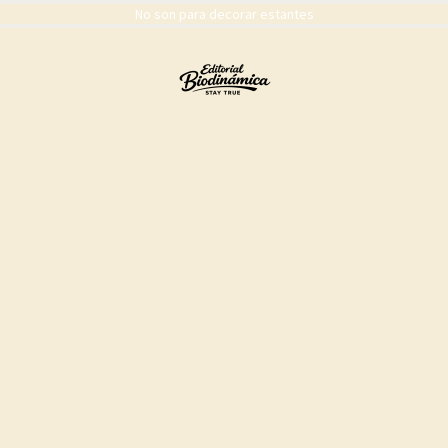
No son para decorar estantes