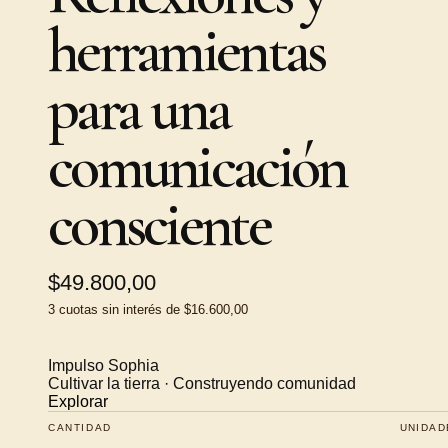
herramientas
para una
comunicación
consciente
$49.800,00
3
cuotas sin interés de
$16.600,00
Impulso Sophia
Cultivar la tierra · Construyendo comunidad
Explorar
CANTIDAD
UNIDAD