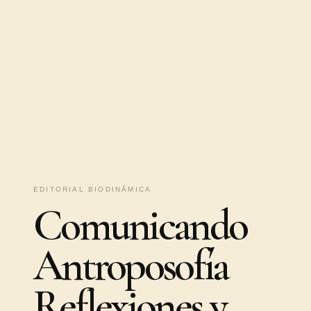
EDITORIAL BIODINÁMICA
Comunicando
Antroposofía
Reflexiones y