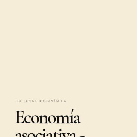
EDITORIAL BIODINÁMICA
Economía
asociativa -