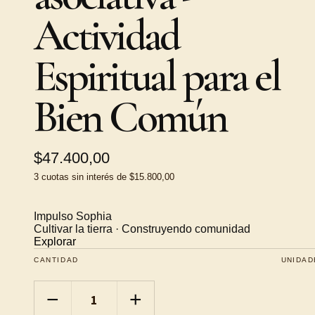
Actividad
Espiritual para el
Bien Común
$47.400,00
3
cuotas sin interés de
$15.800,00
Impulso Sophia
Cultivar la tierra · Construyendo comunidad
Explorar
CANTIDAD
UNIDAD
−
+