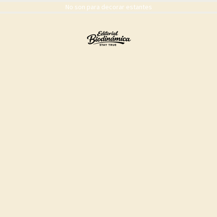
No son para decorar estantes