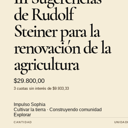
de Rudolf
Steiner para la
renovación de la
agricultura
$29.800,00
3
cuotas sin interés de
$9.933,33
Impulso Sophia
Cultivar la tierra · Construyendo comunidad
Explorar
CANTIDAD
UNIDAD