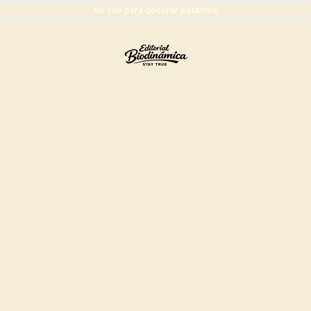
No son para decorar estantes