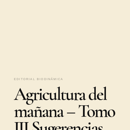
EDITORIAL BIODINÁMICA
Agricultura del
mañana – Tomo
III Sugerencias