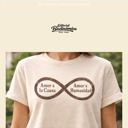
No son para decorar estantes