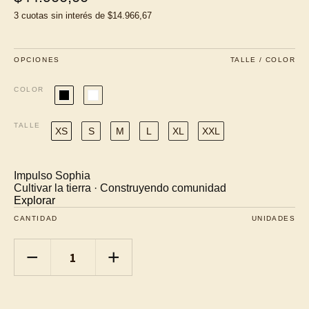
3
cuotas sin interés de
$14.966,67
OPCIONES
TALLE / COLOR
COLOR
TALLE
XS
S
M
L
XL
XXL
Impulso Sophia
Cultivar la tierra · Construyendo comunidad
Explorar
CANTIDAD
UNIDADES
−
+