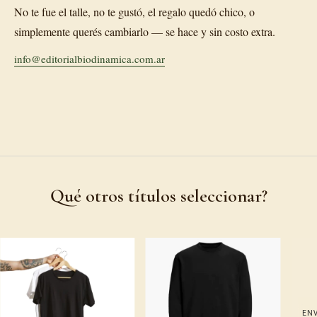
No te fue el talle, no te gustó, el regalo quedó chico, o
simplemente querés cambiarlo — se hace y sin costo extra.
info@editorialbiodinamica.com.ar
Qué otros títulos seleccionar?
ENV