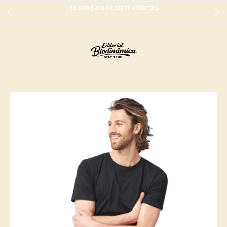
No son para decorar estantes