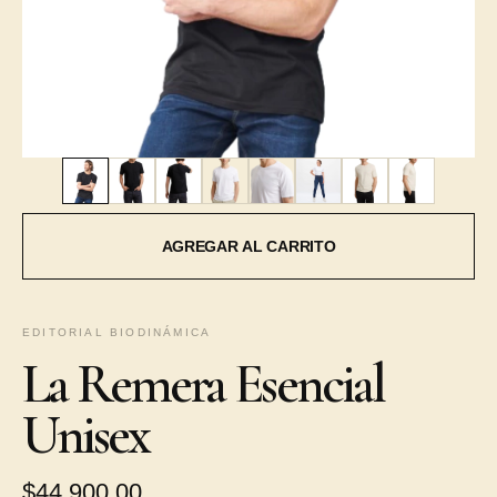
EDITORIAL BIODINÁMICA
La Remera Esencial
Unisex
$44.900,00