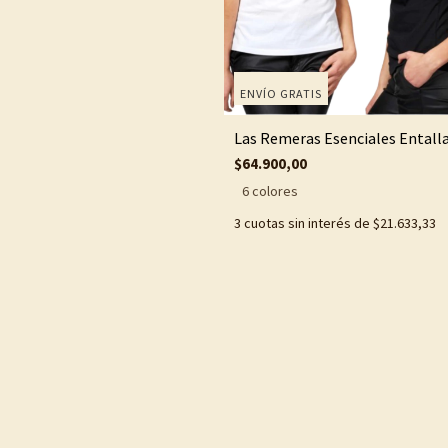
ENVÍO GRATIS
Las Remeras Esenciales Entall
$64.900,00
6 colores
3
cuotas sin interés de
$21.633,33