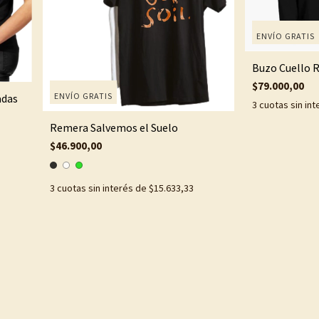
ENVÍO GRATIS
Buzo Cuello 
$79.000,00
ENVÍO GRATIS
adas
3
cuotas sin in
Remera Salvemos el Suelo
$46.900,00
3
cuotas sin interés de
$15.633,33