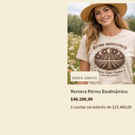
ENVÍO GRATIS
Remera Ritmo Biodinámico
$46.200,00
3
cuotas sin interés de
$15.400,00