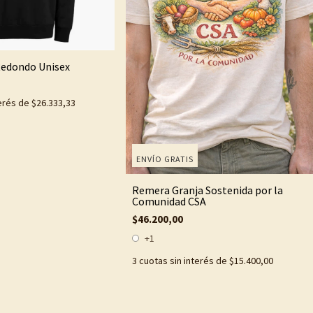
Redondo Unisex
terés de
$26.333,33
ENVÍO GRATIS
Remera Granja Sostenida por la
Comunidad CSA
$46.200,00
+1
3
cuotas sin interés de
$15.400,00