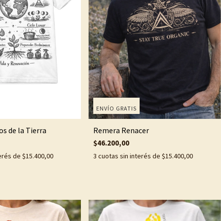
ENVÍO GRATIS
 de la Tierra
Remera Renacer
$46.200,00
terés de
$15.400,00
3
cuotas sin interés de
$15.400,00