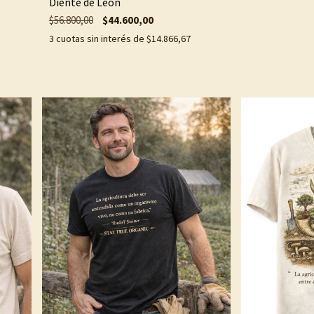
Diente de León
$56.800,00
$44.600,00
3
cuotas sin interés de
$14.866,67