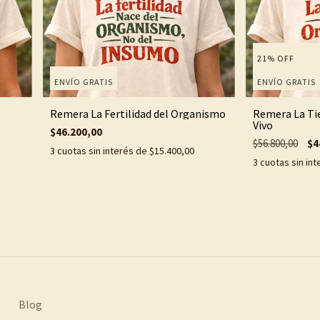
21
%
OFF
ENVÍO GRATIS
ENVÍO GRATIS
Remera La Fertilidad del Organismo
Remera La Ti
Vivo
$46.200,00
$56.800,00
$4
3
cuotas sin interés de
$15.400,00
3
cuotas sin in
Blog