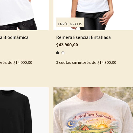
ENVÍO GRATIS
a Biodinámica
Remera Esencial Entallada
$42.900,00
terés de
$14.000,00
3
cuotas sin interés de
$14.300,00