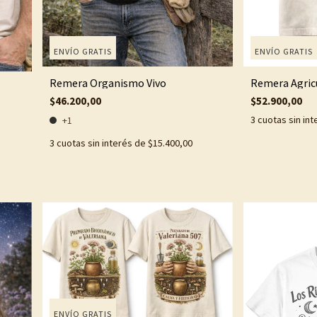
ENVÍO GRATIS
ENVÍO GRATIS
Remera Organismo Vivo
Remera Agric
$46.200,00
$52.900,00
3
cuotas sin in
+1
3
cuotas sin interés de
$15.400,00
ENVÍO GRATIS