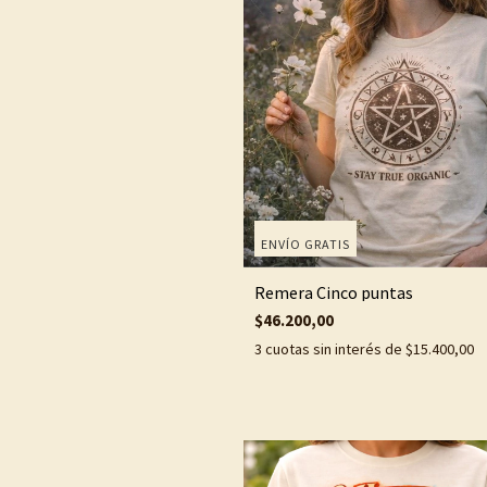
ENVÍO GRATIS
Remera Cinco puntas
$46.200,00
3
cuotas sin interés de
$15.400,00