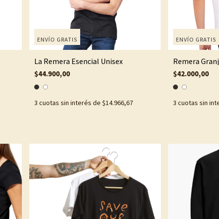
ENVÍO GRATIS
ENVÍO GRATIS
La Remera Esencial Unisex
Remera Granj
$44.900,00
$42.000,00
3
cuotas sin interés de
$14.966,67
3
cuotas sin in