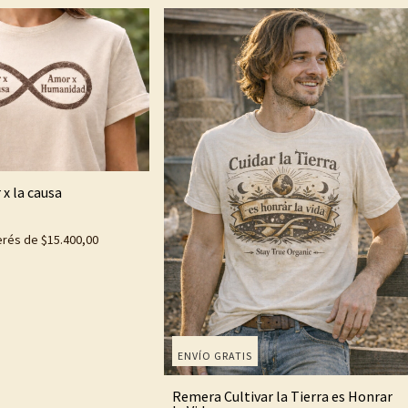
x la causa
terés de
$15.400,00
ENVÍO GRATIS
Remera Cultivar la Tierra es Honrar