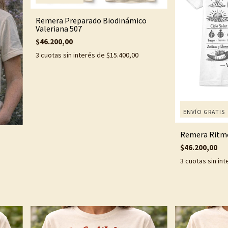
Remera Preparado Biodinámico
Valeriana 507
$46.200,00
3
cuotas sin interés de
$15.400,00
ENVÍO GRATIS
Remera Ritmos
$46.200,00
3
cuotas sin in