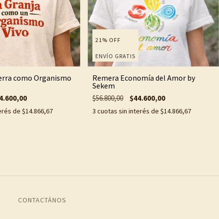
21
%
OFF
ENVÍO GRATIS
erra como Organismo
Remera Economía del Amor by
Sekem
4.600,00
$56.800,00
$44.600,00
terés de
$14.866,67
3
cuotas sin interés de
$14.866,67
CONTACTÁNOS