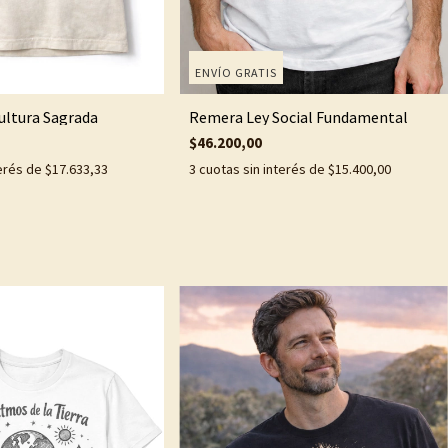
ENVÍO GRATIS
ultura Sagrada
Remera Ley Social Fundamental
$46.200,00
terés de
$17.633,33
3
cuotas sin interés de
$15.400,00