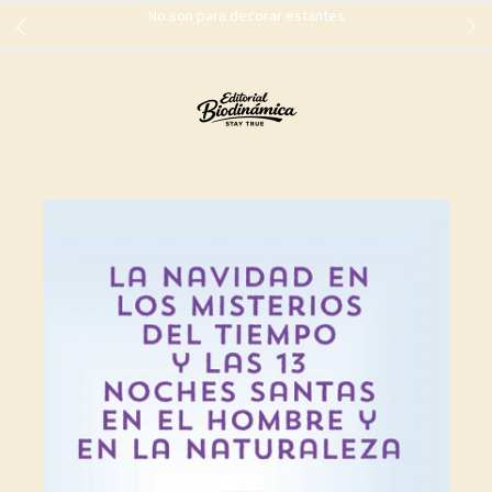
No son para decorar estantes